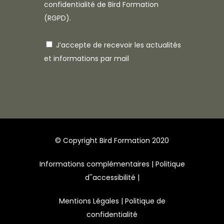
confidentialité
de Bird Formation
(RGPD).
J’accepte de recevoir les actualités
et informations par mail
© Copyright Bird Formation 2020
Informations complémentaires
|
Politique
d''accessibilité
|
Mentions Légales
|
Politique de
confidentialité